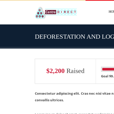
HO
DEFORESTATION AND LOG
$2,200
Raised
Goal $9.
Consectetur adipiscing elit. Cras nec nisi vita
convallis ultrices.