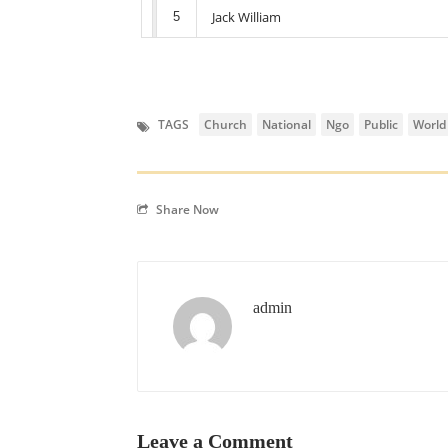
Jack William
5
TAGS
Church
National
Ngo
Public
World
Share Now
admin
Leave a Comment