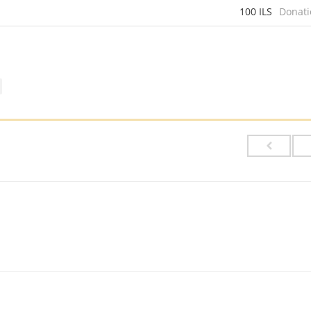
100 ILS
Donati